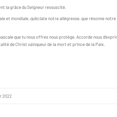
t la grâce du Seigneur ressuscité.
miliale et mondiale, qu’éclate notre allégresse, que résonne no
pascale que tu nous offres nous protège. Accorde nous d’exprim
ité de Christ vainqueur de la mort et prince de la Paix.
er 2022