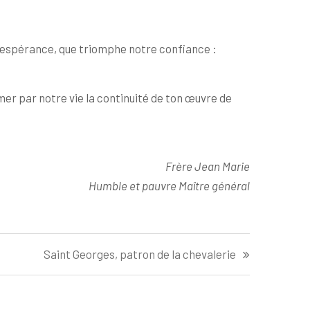
tre espérance, que triomphe notre confiance :
er par notre vie la continuité de ton œuvre de
Frère Jean Marie
Humble et pauvre Maître général
Saint Georges, patron de la chevalerie